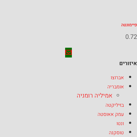
טה
ים
אברוצו
אומבריה
אמיליה רומניה
בזיליקטה
עמק אאוסטה
ונטו
טוסקנה