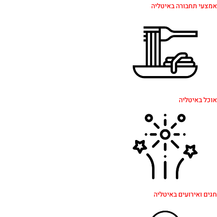
 תחבורה באיטליה
איטליה
אירועים באיטליה