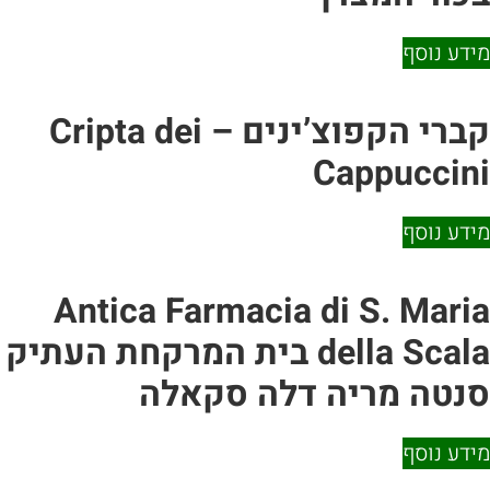
 נוסף
קברי הקפוצ’ינים – Cripta dei
Cappucc
 נוסף
Antica Farmacia di S. Ma
della Scala בית המרקחת העתיק
ה מריה דלה סקאלה
 נוסף