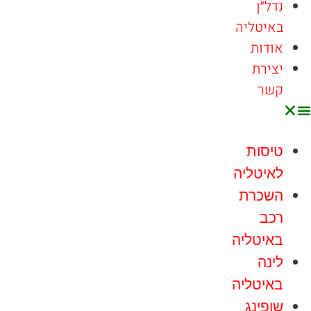
נדל״ן
באיטליה
אודות
יצירת
קשר
טיסות
לאיטליה
השכרת
רכב
באיטליה
לינה
באיטליה
שופינג