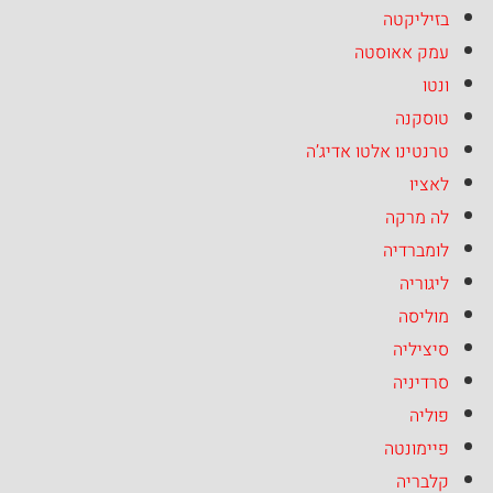
בזיליקטה
עמק אאוסטה
ונטו
טוסקנה
טרנטינו אלטו אדיג’ה
לאציו
לה מרקה
לומברדיה
ליגוריה
מוליסה
סיציליה
סרדיניה
פוליה
פיימונטה
קלבריה