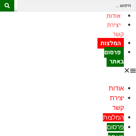
Se
ן
אודות
יצירת
קשר
המלצות
פרסום
באתר
אודות
יצירת
קשר
המלצות
פרסום