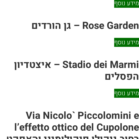
 נוסף
Rose G – גן הורדים
 נוסף
Stadio dei Marmi – איצטדיון
סלים
 נוסף
Via Nicolo` Piccolomin
l’effetto ottico del Cupol