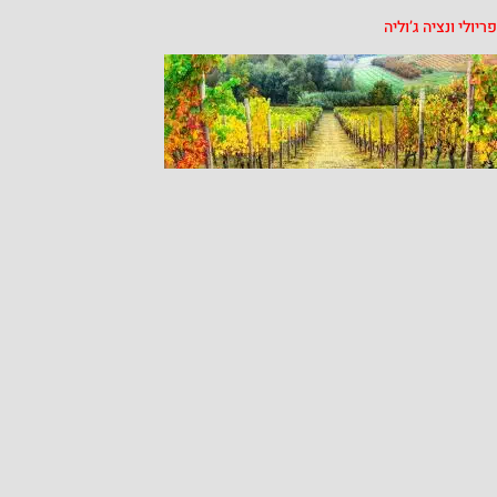
ונציה ג’וליה