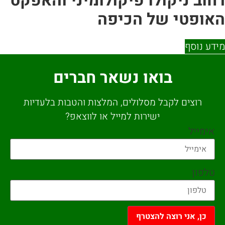
ב ניקולו פיקולומיני והאפקט
פטי של הכיפה
 נוסף
בואו נשאר חברים
רוצים לקבל מסלולים, המלצות והטבות בלעדיות
ישירות למייל או לווצאפ?
מייל
פון
כן, אני רוצה להצטרף