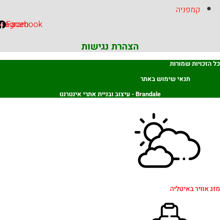
קמפניה
Instagram
Facebook
הצהרת נגישות
ויות שמורות
תנאי שימוש באתר
Brandale - עיצוב ובניית אתרי אינטרנט
ויר באיטליה