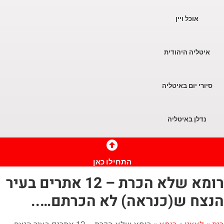
אוכל ויין
יטליה היהודית
ורי יום באיטליה
נדלן באיטליה
התחילו כאן
רומא שלא הכרת – 12 אתרים בעיר
ח ש(כנראה) לא הכרתם…..