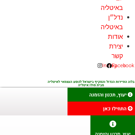
באיטליה
נדל״ן
באיטליה
אודות
יצירת
קשר
Instagra
Face
תיירות הגדול והמקיף בישראל לנוסע העצמאי לאיטליה
מבית סולו איטליה
עוץ, תכנון והזמנה
תחילו כאן
ץ, תכנון והזמנה