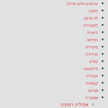
טרנטינו אלטו אדיג’ה
לאציו
לה מרקה
לומברדיה
ליגוריה
מוליסה
סיציליה
סרדיניה
פוליה
פיימונטה
קלבריה
קמפניה
אברוצו
אומבריה
אמיליה רומניה