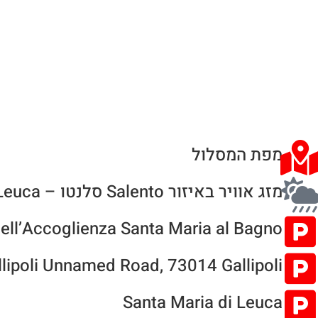
מפת המסלול
מזג אוויר באיזור Salento סלנטו – Santa Maria al Bagno +Gallipoli + Santa Maria di Leuca
ell’Accoglienza Santa Maria al Bagno
allipoli Unnamed Road, 73014 Gallipoli
Santa Maria di Leuca