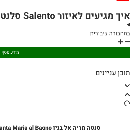
איך מגיעים לאיזור Salento סלנטו – Santa Maria al Bagno +Gallipoli + Santa Maria di Leuca
בתחבורה ציבורית
מידע נוסף על איזור Salento סלנטו –  Maria di Leuca
תוכן עניינים
סנטה מריה אל בניו Santa Maria al Bagno