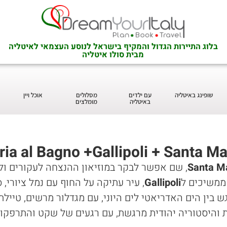
בלוג התיירות הגדול והמקיף בישראל לנוסע העצמאי לאיטליה
מבית סולו איטליה
שופינג באיטליה
עם ילדים
מסלולים
אוכל ויין
באיטליה
מומלצים
Santa Ma
, שם אפשר לבקר במוזיאון ההנצחה לעקורים ול
ממשיכים ל
Gallipoli
, עיר עתיקה על החוף עם נמל ציורי,
ש בין הים האדריאטי לים היוני, עם מגדלור מרשים, טיילת 
ות והיסטוריה יהודית מרגשת, עם רגעים של שקט והתרפקו