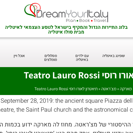
בלוג התיירות הגדול והמקיף בישראל לנוסע העצמאי לאיטליה
מבית סולו איטליה
שופינג באיטליה
עם ילדים
מסלולים
אוכל ויין
באיטליה
מומלצים
Teatro Lauro Ross
 מארקה
»
מצ׳ראטה
»
תיאטרון לאורו רוסי Teatro Lauro Rossi
 ההיסטורי של מצ’ראטה. מחוז לה מארקה ידוע בכמות ה