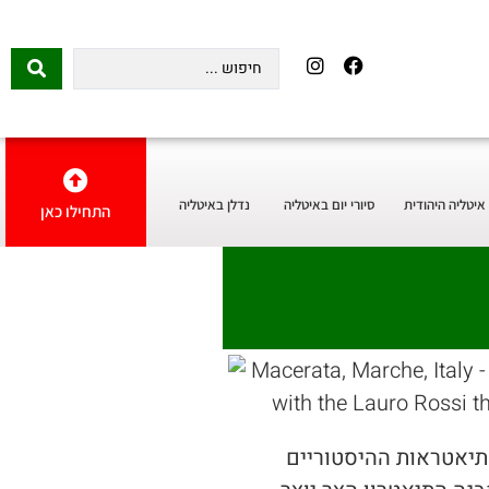
איטליה היהודית
סיורי יום באיטליה
נדלן באיטליה
התחילו כאן
תיאטראות ההיסטוריים