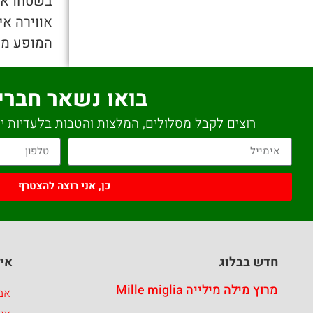
בשטחו אשר
אווירה אי
המופע מנ
בואו נשאר חברי
רוצים לקבל מסלולים, המלצות והטבות בלעדיות יש
כן, אני רוצה להצטרף
חדש בבלוג
איז
מרוץ מילה מילייה Mille miglia
אבר