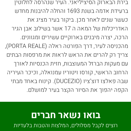
בירת הבארוק הסיציליאני. העיר שנהרסה לחלוטין
ברעידת אדמה בשנת 1693 והחלה להיבנות מחדש
כעשר שנים לאחר מכן. ביקור בעיר מציג את
האדריכלות של המאה ה 17 אשר בשילוב אבן הגיר
הרכה, יצרה מיבנים בארוקיים עשירים ומגוונים.
מהכניסה לעיר, דרך הפורטה ראלה (PORTA REALE),
צריך רק להרים את הראש לראות את מרפסות הבתים
עם מעקות הברזל המעוצבות, חזית הכנסיות לאורך
הרחוב הראשי, קורסו ויטוריו עמנואלה, וכיכר העיריה
שבה פאלצו דוצ’ציו (DUCEZIO). קינוח באחד מבתי
הקפה יהפוך את הסיור הקצר בעיר למושלם.
בואו נשאר חברים
רוצים לקבל מסלולים, המלצות והטבות בלעדיות