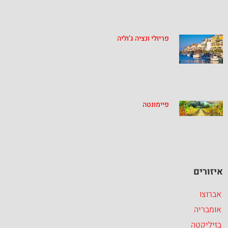
פריולי ונציה ג’וליה
פיימונטה
איזורים
אברוצו
אומבריה
בזיליקטה