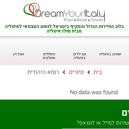
בלוג התיירות הגדול והמקיף בישראל לנוסע העצמאי לאיטליה
מבית סולו איטליה
שופינג באיטליה
עם ילדים
מסלולים
אוכל ויין
באיטליה
מומלצים
בית
סיורים
רומא היהודית
No data was found
ם
ירות למייל או לווצאפ?