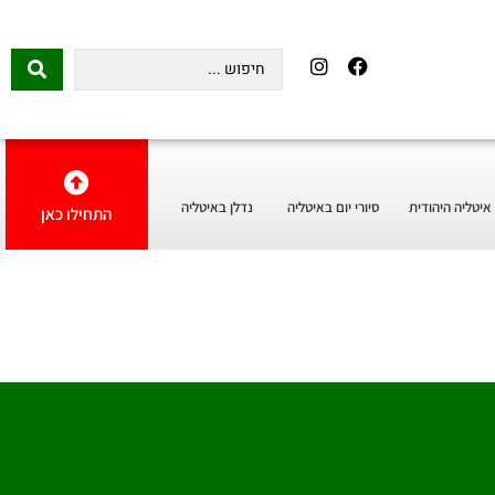
איטליה היהודית
סיורי יום באיטליה
נדלן באיטליה
התחילו כאן