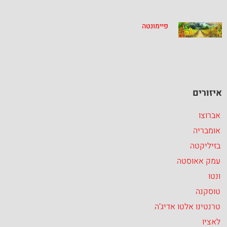
פיימונטה
איזורים
אברוצו
אומבריה
בזיליקטה
עמק אאוסטה
ונטו
טוסקנה
טרנטינו אלטו אדיג’ה
לאציו