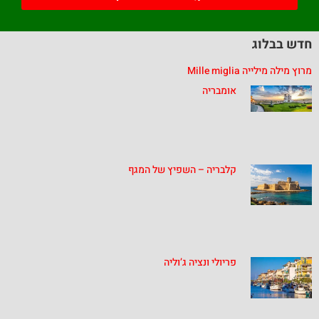
חדש בבלוג
מרוץ מילה מילייה Mille miglia
אומבריה
קלבריה – השפיץ של המגף
פריולי ונציה ג’וליה