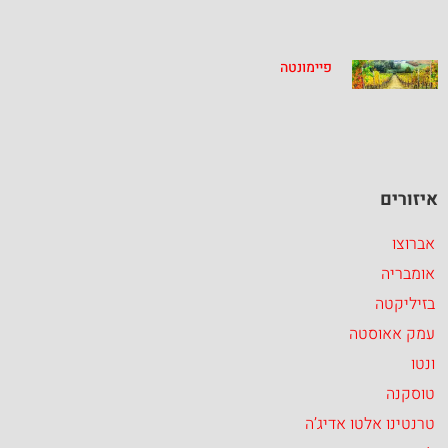
פיימונטה
איזורים
אברוצו
אומבריה
בזיליקטה
עמק אאוסטה
ונטו
טוסקנה
טרנטינו אלטו אדיג’ה