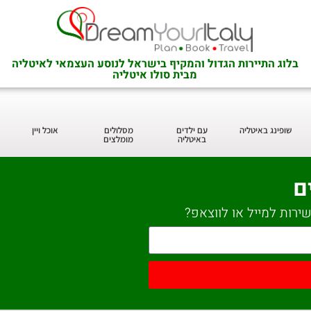
בלוג התיירות הגדול והמקיף בישראל לנוסע העצמאי לאיטליה
מבית סולו איטליה
שופינג באיטליה
עם ילדים
מסלולים
אוכל ויין
באיטליה
מומלצים
ם
ירות למייל או לווצאפ?