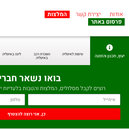
אודות
יצירת קשר
המלצות
פרסום באתר
טיסות לאיטליה
השכרת רכב
לינה באיטליה
יעוץ, תכנון והזמנה
באיטליה
בואו נשאר חברי
רוצים לקבל מסלולים, המלצות והטבות בלעדיות יש
כן, אני רוצה להצטרף