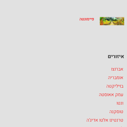
פיימונטה
איזורים
אברוצו
אומבריה
בזיליקטה
עמק אאוסטה
ונטו
טוסקנה
טרנטינו אלטו אדיג’ה