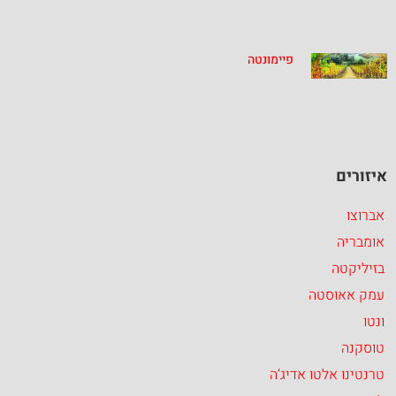
פיימונטה
איזורים
אברוצו
אומבריה
בזיליקטה
עמק אאוסטה
ונטו
טוסקנה
טרנטינו אלטו אדיג’ה