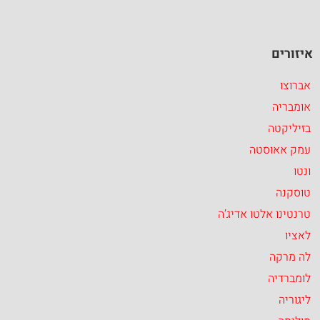
איזורים
אברוצו
אומבריה
בזיליקטה
עמק אאוסטה
ונטו
טוסקנה
טרנטינו אלטו אדיג’ה
לאציו
לה מרקה
לומברדיה
ליגוריה