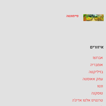
פיימונטה
איזורים
אברוצו
אומבריה
בזיליקטה
עמק אאוסטה
ונטו
טוסקנה
טרנטינו אלטו אדיג’ה