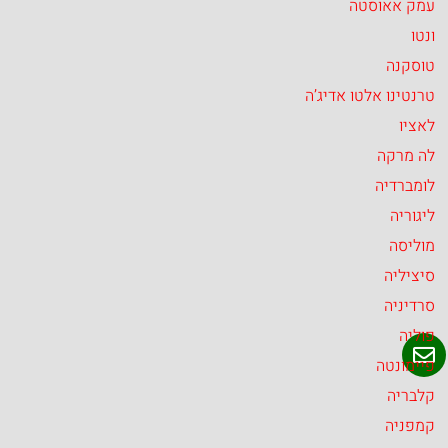
עמק אאוסטה
ונטו
טוסקנה
טרנטינו אלטו אדיג’ה
לאציו
לה מרקה
לומברדיה
ליגוריה
מוליסה
סיציליה
סרדיניה
פוליה
פיימונטה
קלבריה
קמפניה