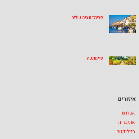
פריולי ונציה ג’וליה
פיימונטה
איזורים
אברוצו
אומבריה
בזיליקטה