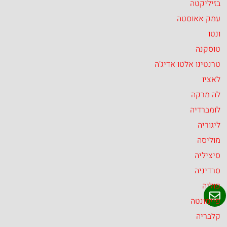
בזיליקטה
עמק אאוסטה
ונטו
טוסקנה
טרנטינו אלטו אדיג’ה
לאציו
לה מרקה
לומברדיה
ליגוריה
מוליסה
סיציליה
סרדיניה
פוליה
פיימונטה
קלבריה