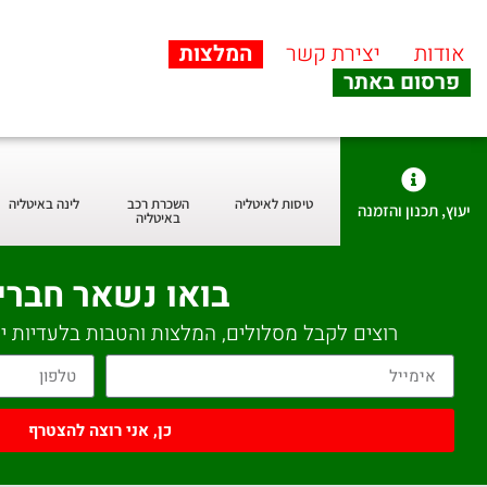
אודות
יצירת קשר
המלצות
פרסום באתר
טיסות לאיטליה
השכרת רכב
לינה באיטליה
יעוץ, תכנון והזמנה
באיטליה
בואו נשאר חברי
רוצים לקבל מסלולים, המלצות והטבות בלעדיות יש
כן, אני רוצה להצטרף