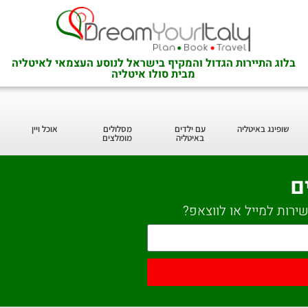
בלוג התיירות הגדול והמקיף בישראל לנוסע העצמאי לאיטליה
מבית סולו איטליה
שופינג באיטליה
עם ילדים
מסלולים
אוכל ויין
באיטליה
מומלצים
ם
ירות למייל או לווצאפ?