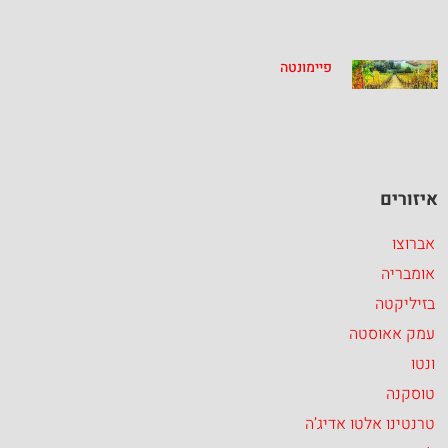
פיימונטה
איזורים
אברוצו
אומבריה
בזיליקטה
עמק אאוסטה
ונטו
טוסקנה
טרנטינו אלטו אדיג’ה