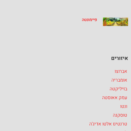
פיימונטה
איזורים
אברוצו
אומבריה
בזיליקטה
עמק אאוסטה
ונטו
טוסקנה
טרנטינו אלטו אדיג’ה