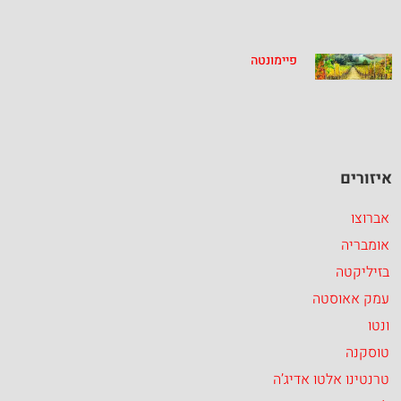
פיימונטה
איזורים
אברוצו
אומבריה
בזיליקטה
עמק אאוסטה
ונטו
טוסקנה
טרנטינו אלטו אדיג’ה