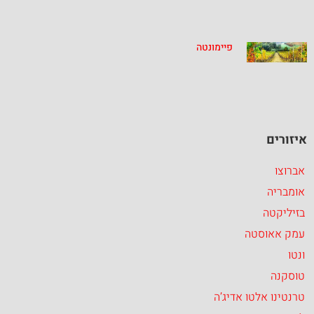
פיימונטה
איזורים
אברוצו
אומבריה
בזיליקטה
עמק אאוסטה
ונטו
טוסקנה
טרנטינו אלטו אדיג’ה