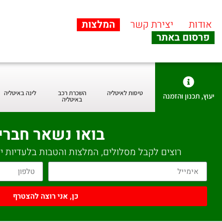
אודות
יצירת קשר
המלצות
פרסום באתר
טיסות לאיטליה
השכרת רכב
לינה באיטליה
יעוץ, תכנון והזמנה
באיטליה
בואו נשאר חברי
רוצים לקבל מסלולים, המלצות והטבות בלעדיות יש
כן, אני רוצה להצטרף