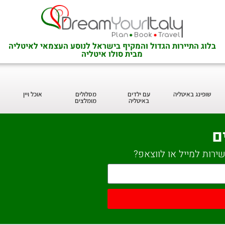
בלוג התיירות הגדול והמקיף בישראל לנוסע העצמאי לאיטליה
מבית סולו איטליה
שופינג באיטליה
עם ילדים
מסלולים
אוכל ויין
באיטליה
מומלצים
ם
ירות למייל או לווצאפ?