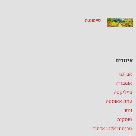
פיימונטה
איזורים
אברוצו
אומבריה
בזיליקטה
עמק אאוסטה
ונטו
טוסקנה
טרנטינו אלטו אדיג’ה