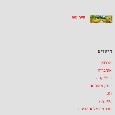
פיימונטה
איזורים
אברוצו
אומבריה
בזיליקטה
עמק אאוסטה
ונטו
טוסקנה
טרנטינו אלטו אדיג’ה