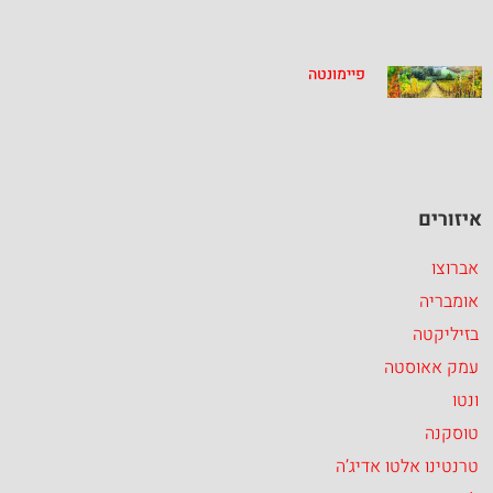
פיימונטה
איזורים
אברוצו
אומבריה
בזיליקטה
עמק אאוסטה
ונטו
טוסקנה
טרנטינו אלטו אדיג’ה