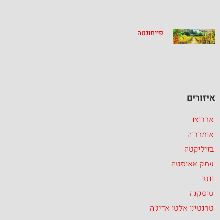
פיימונטה
איזורים
אברוצו
אומבריה
בזיליקטה
עמק אאוסטה
ונטו
טוסקנה
טרנטינו אלטו אדיג’ה