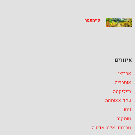
פיימונטה
איזורים
אברוצו
אומבריה
בזיליקטה
עמק אאוסטה
ונטו
טוסקנה
טרנטינו אלטו אדיג’ה