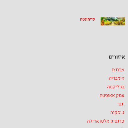
פיימונטה
איזורים
אברוצו
אומבריה
בזיליקטה
עמק אאוסטה
ונטו
טוסקנה
טרנטינו אלטו אדיג’ה