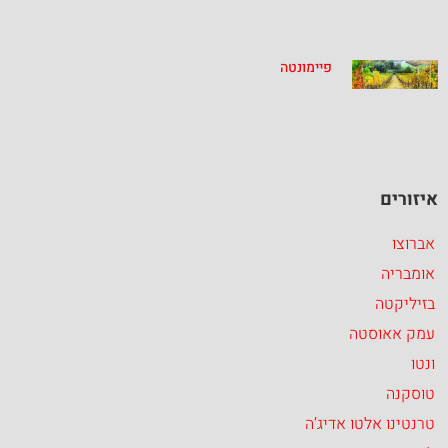
פיימונטה
איזורים
אברוצו
אומבריה
בזיליקטה
עמק אאוסטה
ונטו
טוסקנה
טרנטינו אלטו אדיג’ה