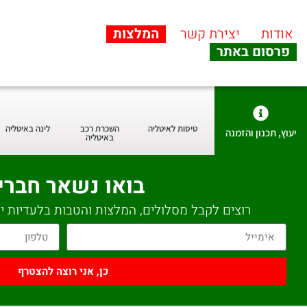
אודות
יצירת קשר
המלצות
פרסום באתר
טיסות לאיטליה
השכרת רכב
לינה באיטליה
יעוץ, תכנון והזמנה
באיטליה
בואו נשאר חברי
רוצים לקבל מסלולים, המלצות והטבות בלעדיות יש
כן, אני רוצה להצטרף