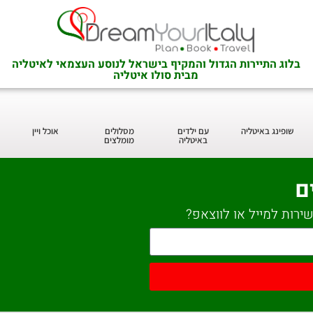
בלוג התיירות הגדול והמקיף בישראל לנוסע העצמאי לאיטליה
מבית סולו איטליה
שופינג באיטליה
עם ילדים
מסלולים
אוכל ויין
באיטליה
מומלצים
ם
ירות למייל או לווצאפ?