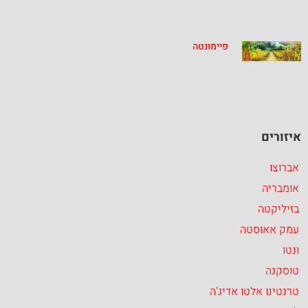
פיימונטה
איזורים
אברוצו
אומבריה
בזיליקטה
עמק אאוסטה
ונטו
טוסקנה
טרנטינו אלטו אדיג’ה