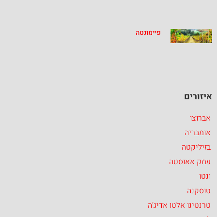
פיימונטה
איזורים
אברוצו
אומבריה
בזיליקטה
עמק אאוסטה
ונטו
טוסקנה
טרנטינו אלטו אדיג’ה