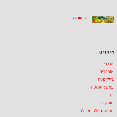
פיימונטה
איזורים
אברוצו
אומבריה
בזיליקטה
עמק אאוסטה
ונטו
טוסקנה
טרנטינו אלטו אדיג’ה