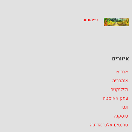
פיימונטה
איזורים
אברוצו
אומבריה
בזיליקטה
עמק אאוסטה
ונטו
טוסקנה
טרנטינו אלטו אדיג’ה