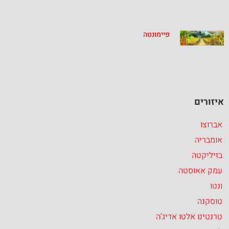
פיימונטה
איזורים
אברוצו
אומבריה
בזיליקטה
עמק אאוסטה
ונטו
טוסקנה
טרנטינו אלטו אדיג’ה