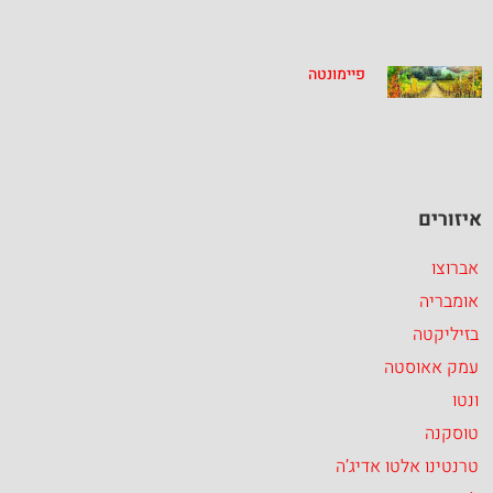
פיימונטה
איזורים
אברוצו
אומבריה
בזיליקטה
עמק אאוסטה
ונטו
טוסקנה
טרנטינו אלטו אדיג’ה