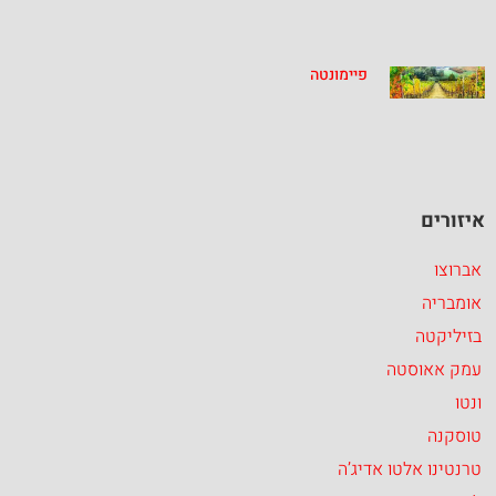
פיימונטה
איזורים
אברוצו
אומבריה
בזיליקטה
עמק אאוסטה
ונטו
טוסקנה
טרנטינו אלטו אדיג’ה