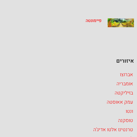
פיימונטה
איזורים
אברוצו
אומבריה
בזיליקטה
עמק אאוסטה
ונטו
טוסקנה
טרנטינו אלטו אדיג’ה