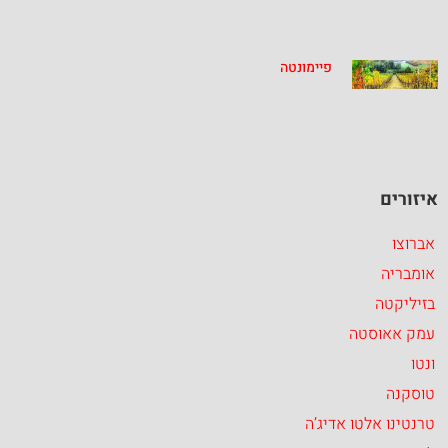
פיימונטה
איזורים
אברוצו
אומבריה
בזיליקטה
עמק אאוסטה
ונטו
טוסקנה
טרנטינו אלטו אדיג’ה