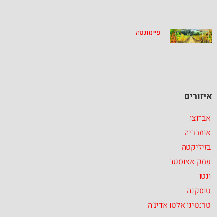
פיימונטה
איזורים
אברוצו
אומבריה
בזיליקטה
עמק אאוסטה
ונטו
טוסקנה
טרנטינו אלטו אדיג’ה