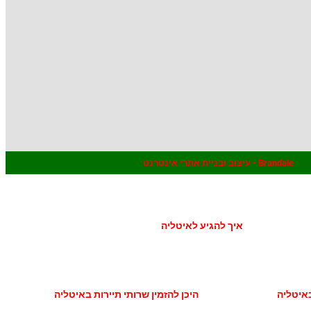
Brandale - עיצוב ובניית אתרי אינטרנט
איך להגיע לאיטליה
באיטליה
היכן להזמין שרותי תיירות באיטליה