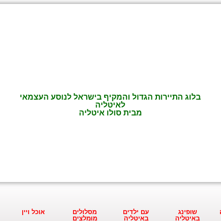
בלוג התיירות הגדול והמקיף בישראל לנוסע העצמאי
לאיטליה
מבית סולו איטליה
שופינג
עם ילדים
מסלולים
אוכל ויין
באיטליה
באיטליה
מומלצים