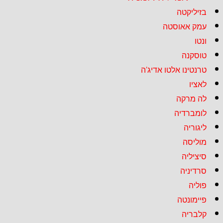
בזיליקטה
עמק אאוסטה
ונטו
טוסקנה
טרנטינו אלטו אדיג’ה
לאציו
לה מרקה
לומברדיה
ליגוריה
מוליסה
סיציליה
סרדיניה
פוליה
פיימונטה
קלבריה