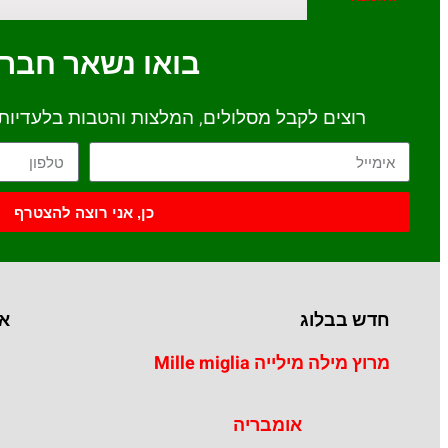
בואו נשאר חבר
רוצים לקבל מסלולים, המלצות והטבות בלעדיות י
כן, אני רוצה להצטרף
חדש בבלוג
אי
מרוץ מילה מילייה Mille miglia
אומבריה