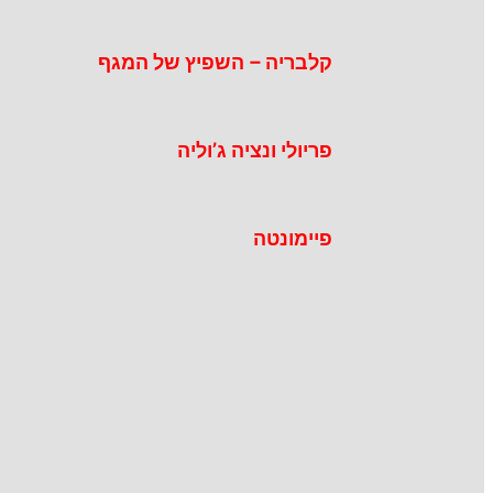
קלבריה – השפיץ של המגף
פריולי ונציה ג’וליה
פיימונטה