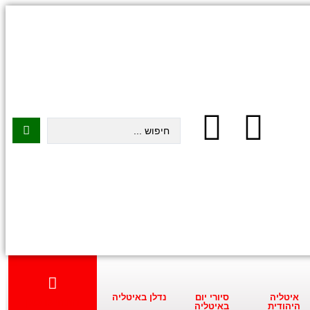
איטליה
סיורי יום
נדלן באיטליה
התחילו כאן
היהודית
באיטליה