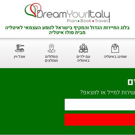
בלוג התיירות הגדול והמקיף בישראל לנוסע העצמאי לאיטליה
מבית סולו איטליה
שופינג באיטליה
עם ילדים
מסלולים
אוכל ויין
באיטליה
מומלצים
ם
ירות למייל או לווצאפ?