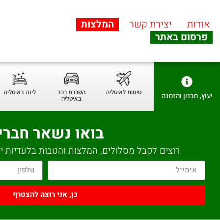
אודות
יצירת קשר
המלצות
פרסום באתר
טיסות לאיטליה
השכרת רכב
לינה באיטליה
יעוץ, תכנון והזמנה
באיטליה
בואו נשאר חברי
רוצים לקבל מסלולים, המלצות והטבות בלעדיות יש
כן, אני רוצה להצטרף