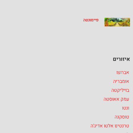
פיימונטה
איזורים
אברוצו
אומבריה
בזיליקטה
עמק אאוסטה
ונטו
טוסקנה
טרנטינו אלטו אדיג’ה