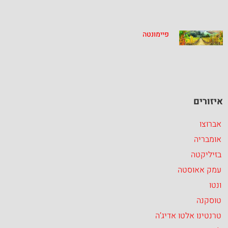
פיימונטה
איזורים
אברוצו
אומבריה
בזיליקטה
עמק אאוסטה
ונטו
טוסקנה
טרנטינו אלטו אדיג’ה