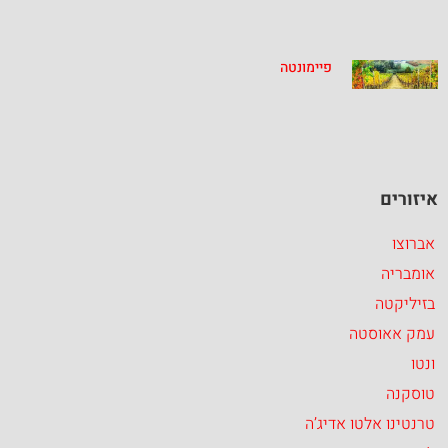
פיימונטה
איזורים
אברוצו
אומבריה
בזיליקטה
עמק אאוסטה
ונטו
טוסקנה
טרנטינו אלטו אדיג’ה