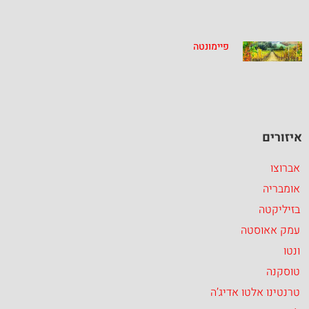
פיימונטה
איזורים
אברוצו
אומבריה
בזיליקטה
עמק אאוסטה
ונטו
טוסקנה
טרנטינו אלטו אדיג’ה