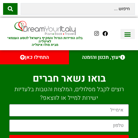
בלוג התיירות הגדול והמקיף בישראל לנוסע העצמאי
לאיטליה
מבית סולו איטליה
יצירת קשר
איטליה היהודית
טיסות לאיטליה
השכרת רכב באיטליה
לינה באיטליה
שופינג באיטליה
עם ילדים באיטליה
מסלולים מומלצים באיטליה
אוכל ויין באיטליה
סיורי יום באיטליה
נדל״ן באיטליה
יעוץ, תכנון והזמנה
התחילו כאן
בואו נשאר חברים
רוצים לקבל מסלולים, המלצות והטבות בלעדיות
ישירות למייל או לווצאפ?