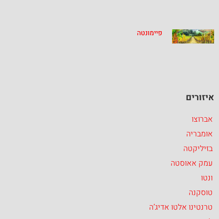
פיימונטה
איזורים
אברוצו
אומבריה
בזיליקטה
עמק אאוסטה
ונטו
טוסקנה
טרנטינו אלטו אדיג’ה