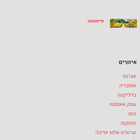
פיימונטה
איזורים
אברוצו
אומבריה
בזיליקטה
עמק אאוסטה
ונטו
טוסקנה
טרנטינו אלטו אדיג’ה