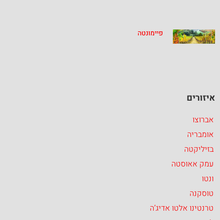
פיימונטה
איזורים
אברוצו
אומבריה
בזיליקטה
עמק אאוסטה
ונטו
טוסקנה
טרנטינו אלטו אדיג’ה