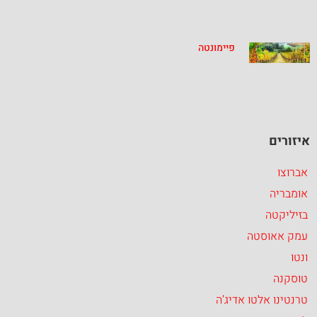
פיימונטה
איזורים
אברוצו
אומבריה
בזיליקטה
עמק אאוסטה
ונטו
טוסקנה
טרנטינו אלטו אדיג’ה