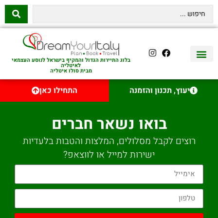
בלוג התיירות הגדול והמקיף בישראל לנוסע העצמאי
לאיטליה
מבית סולו איטליה
יצירת קשר
איטליה היהודית
טיסות לאיטליה
השכרת רכב באיטליה
לינה באיטליה
שופינג באיטליה
עם ילדים באיטליה
מסלולים מומלצים באיטליה
אוכל ויין באיטליה
סיורי יום באיטליה
נדל״ן באיטליה
יעוץ, תכנון והזמנה
התחילו כאן
בואו נשאר חברים
רוצים לקבל מסלולים, המלצות והטבות בלעדיות
ישירות למייל או לווצאפ?