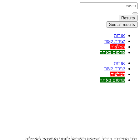
דלג
Search
...
לתוכן
Results
See all results
אודות
יצירת קשר
המלצות
פרסום באתר
אודות
יצירת קשר
המלצות
פרסום באתר
בלוג התיירות הגדול והמקיף בישראל לנוסע העצמאי לאיטליה