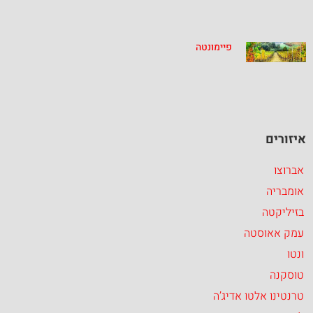
פיימונטה
איזורים
אברוצו
אומבריה
בזיליקטה
עמק אאוסטה
ונטו
טוסקנה
טרנטינו אלטו אדיג’ה